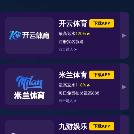
宗旨
沟通
8688足球
咨询报价