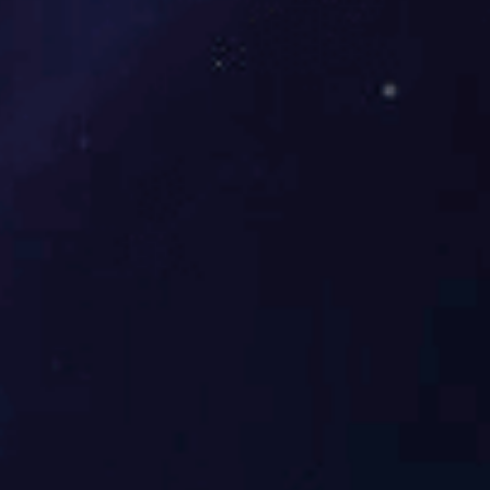
可查。
TRANSPARENT PROCESS
过程透明