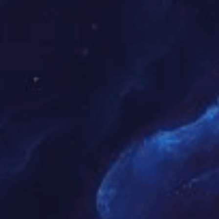
OUR SERVICE
服务宗旨