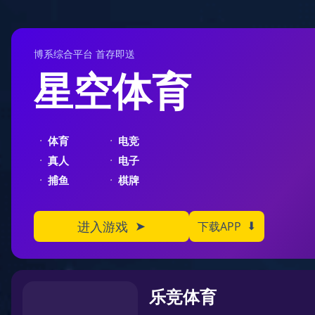
uncomplicatedundefined
上海市崇明区长兴镇潘园公路1800号3号楼