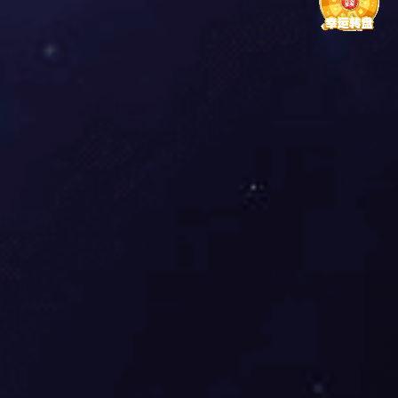
直播技术领先
采用 4K 超高清转播技术，支持多视角切
换与实时互动功能。
赛事筹备流程
涵盖赛事策划、资源对接、宣传推广及现