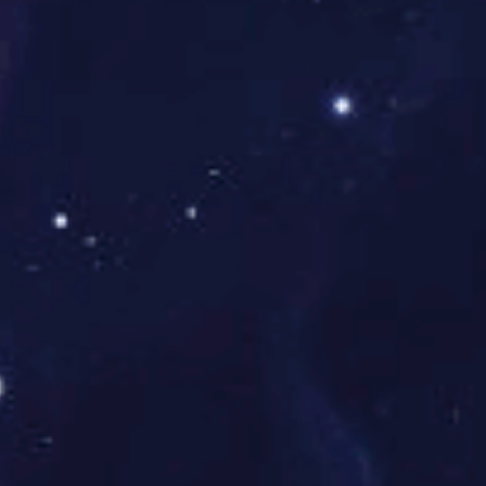
备、球迷纪念品、健康生
性能运动装备，还是面向
质并重的理念，力求为每
通过线上平台和线下实体
的核心价值观是“创新
育产业的进步与发展，为
和社会责任项目回馈社会
越的体育娱乐体验，也为
展望未来，将继续深
实力，优化服务体系，扩
推动中国体育文化走向世
我们的创新