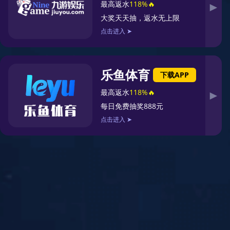
育周边官网，
忆！🏆🔥