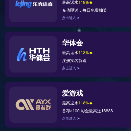
🎁收藏热
限量正品，让
shou-cang-re-ai-jian-zheng-chuan-qi-
liang-zheng-pin-rang-mei-yi-jian-dou-sh
认识
8688体育