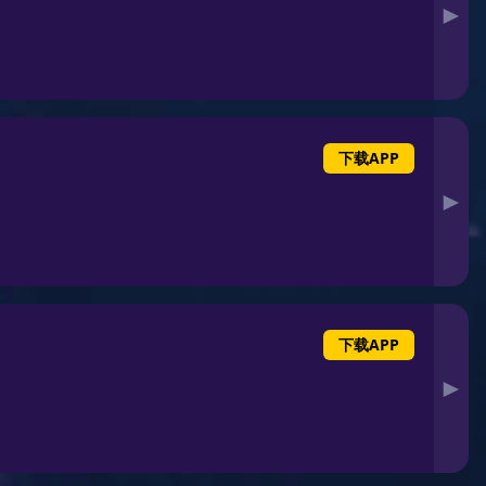
爱，见证传奇！体
每一件都是独家记
ti-yu-zhou-bian-guan-wang-xian-
i-du-jia-ji-yi