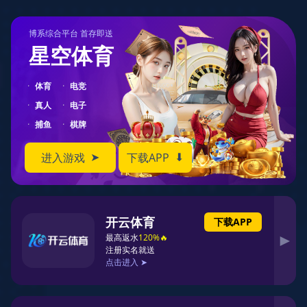
🎁收藏热爱，见证传奇！体育周边官网，限
量正品，让每一件都是独家记忆！🏆🔥
shou-cang-re-ai-jian-zheng-chuan-qi-ti-yu-zhou-bian-guan-
wang-xian-liang-zheng-pin-rang-mei-yi-jian-dou-shi-du-jia-ji-yi