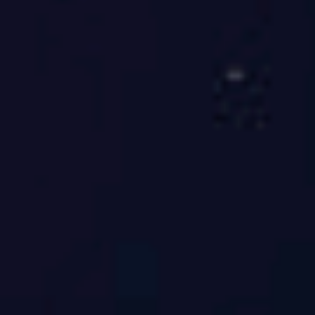
与实践分析
三位足球明星畅谈职业生涯与未来
梦想的精彩对话