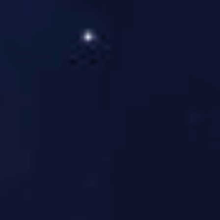
响应速度高效
7×24 小时客服在线，直播故障 15 分钟内快速响应
解决。
直播技术领先
采用 4K 超高清转播技术，支持多视角切换与实时
互动功能。