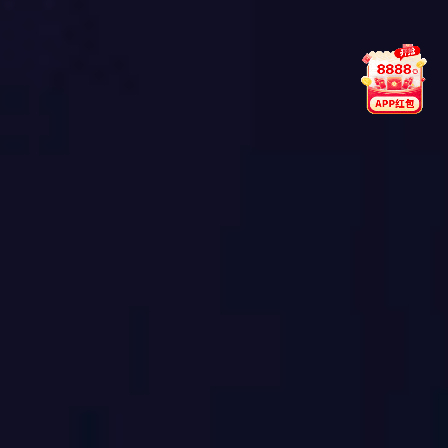
上海篮球队耐力表现创新高引发热
议全联盟关注球队训练新策略
上海排球队边路渗透战术革新探索