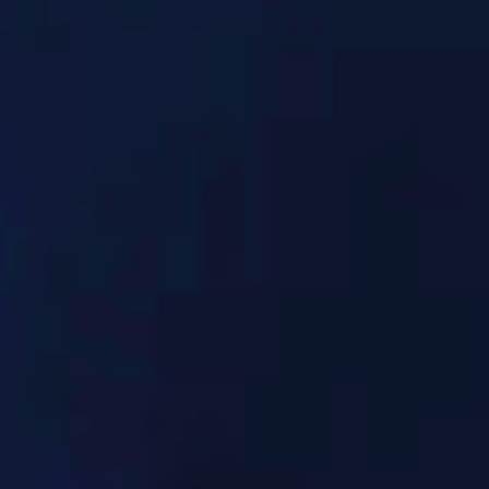
定制服务灵活
提供企业 / 个人定制周边设计，支持 LOGO 印制与
主题化开发。