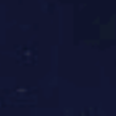
用户反馈流程
收集用户问题、分类响应处理、跟进解决进度，提
升服务满意度。