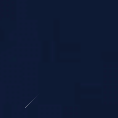
OUR SERVICE
服务宗旨