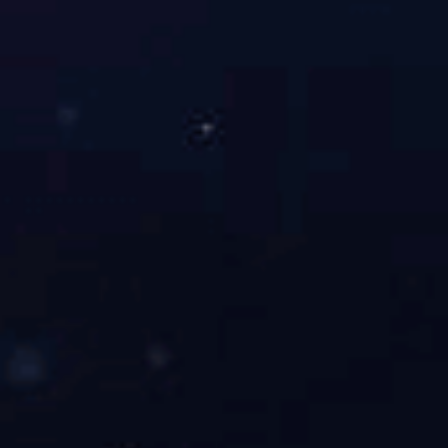
推荐文章
世界足球明星华丽走红毯展现
风采与魅力引领时尚潮流盛宴
2026-08-09
专访张芳：揭示足球领域成功
背后的秘密与经验分享
2026-08-08
下代足球明星是谁揭秘未来之
星的成长历程与比赛精彩瞬间
2026-08-06
上海排球队边路渗透战术革新
探索与实践分析
2026-07-30
上海排球队与成都排球队赛后
分析力量对比与战术总结