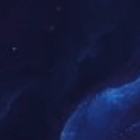
2026-07-31
上海网球队的成长之路：一段关于坚持
与梦想的网球纪实故事
上海网球队的成长之路是一段充满坚持与梦想的动人故
事。自成立以来，上海网球队经历了无数挑战与磨难，但
始终没有放弃对网球的热爱和追求。在这个过程中，队员
们不仅在技术上不断提升，也在心理素质、团队合作和个
人...