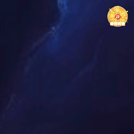
2026-07-29