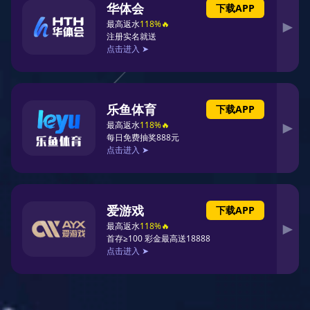
2026-08-07
与足球明星同框的那一刻让我感受到梦
想与现实的交汇
在我人生的某个瞬间，能够与足球明星同框的那一刻不仅
是一次难得的经历，更是对梦想与现实交汇的深刻感悟。
当我站在闪光灯下，与心目中的偶像并肩而立时，我感受
到了一种无法言喻的激动与满足。回想起自己的成长历
程...