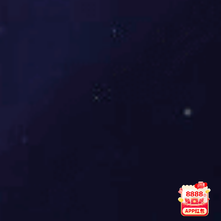
上海排球队与成都排球队赛后分析力量
对比与战术总结
本文对上海排球队与成都排球队的比赛进行了深入分析，
从力量对比、战术布局、技术表现和心理状态四个方面进
行详细阐述。首先，讨论了两队在体能和力量上的差异，
以及如何影响比赛的最终结果。接下来，分析了双方的
战...