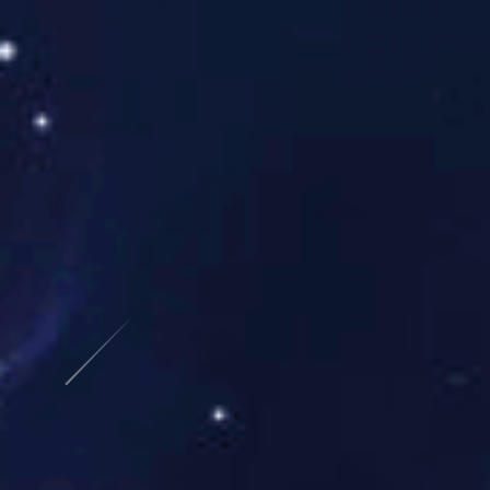
重庆飞盘队在战术上非常注重整体配合与阵形变化。他们经常根据
对手特点进行针对性调整，例如采取区域防守或人盯人战术，以达
到最佳效果。通过灵活变换阵型，他们能够有效阻止对方进攻，并
迅速展开反击。这种动态战术让球队始终保持竞争优势。
此外，该队十分重视传接球技巧与位置意识。在进攻时，球员之间
会通过不断移动和传递来寻找最佳机会，从而突破防线。队员间默
契配合，使得每一次进攻都显得流畅自然，大幅提高了得分率。这
种精细化操作是重庆飞盘队成功的一大因素。
最后，他们还强调心理素质训练。在激烈竞争中保持冷静，不仅能
帮助选手做出更明智决策，还能增强整个团队凝聚力。重庆飞盘队
通过定期开展心理训练课程，使每名成员都能更好地面对压力，为
胜利奠定基础。
3、团队协作的重要性
团队协作是任何集体项目成功的重要保证，在飞盘竞技中尤为明
显。首先，各个成员之间需要建立良好的沟通机制，以便快速传递
信息。这一点对于制定临场战术和调整打法至关重要。当一名选手
发现空档时，他必须立即向其他队员发出信号，以便及时利用这一
机会进行攻击。