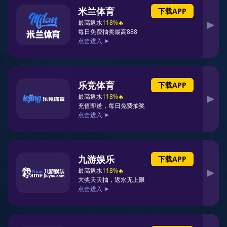
飞盘竞技的魅力与挑战重庆飞盘队的战
术解析与团队协作探秘
2026-06-05
飞盘竞技作为一种新兴的体育项目，近年来逐渐受到越来越多人的
关注和喜爱。重庆飞盘队在这股热潮中脱颖而出，以其独特的战术
和团队协作方式展现了飞盘运动的魅力与挑战。本文将从四个方面
进行详细阐述：飞盘竞技的基本魅力、重庆飞盘队的战术解析、团
队协作的重要性以及面临的挑战与应对策略。通过这些分析，我们
不仅可以更好地理解飞盘运动，还能领悟到重庆飞盘队在竞技中的
创新思维和团队精神，让更多人感受到这一运动的魅力。