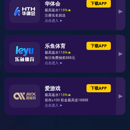
1、飞盘竞技的基本魅力
首先，飞盘竞技具备极高的观赏性。比赛过程中，选手们时常展现
出高超的个人技术，包括精准的传接球和灵活的跑位。这些精彩瞬
间吸引着众多观众，令他们为之喝彩。此外，飞盘比赛通常在户外
进行，自然环境增添了比赛氛围，使得每场比赛都充满了生机与活
力。
其次，飞盘运动强调公平竞争与自我管理。大多数情况下，赛事并
不设裁判，由选手自己遵循“自我裁判”的原则，这种方式不仅提升
了参与者之间的信任，也培养了良好的道德意识。在这样的环境
下，选手们需要更加关注自身行为，从而促进个人素质的提升。
最后，通过参与飞盘竞技，队员们能够锻炼身体素质，提高协调能
力及反应速度。同时，这项运动也有助于缓解压力、增强心理韧
性，让参与者在享受乐趣的同时收获健康。因此，无论是观赛还是
参与其中，大家都能感受到这种独特魅力所带来的积极影响。
2、重庆飞盘队的战术解析