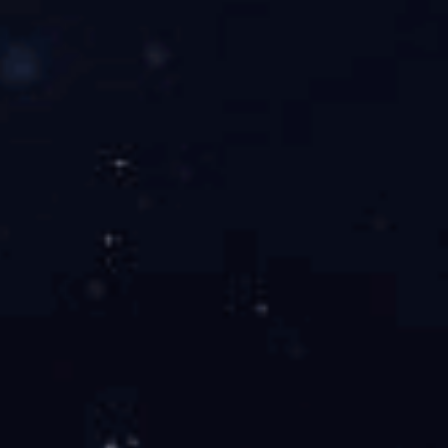
8688体育 - 专业体育资讯与赛事直播平台
✅8688.com✅,8688体育官网入口为您提供最新资讯,赛事
在线直播, 8688足球网页版入口竞猜,支持APP下载,实时更
新比赛动态,8688体育涵盖精彩视频集锦与深度赛事分析,让
您随时随地掌握第一手信息,畅享高清直播体验.
社交平台:
导航
认识
8688体育